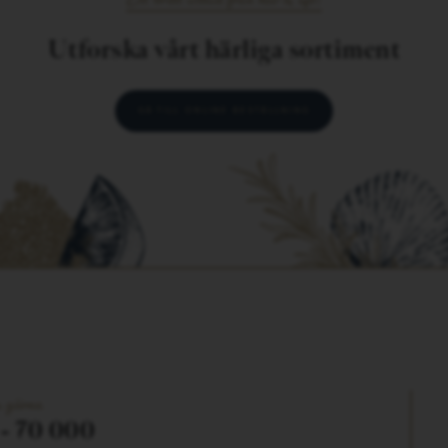
Utforska vårt härliga sortiment
GÅ TILL ONLINE BESTÄLLNING
s gärna
 - 70 000