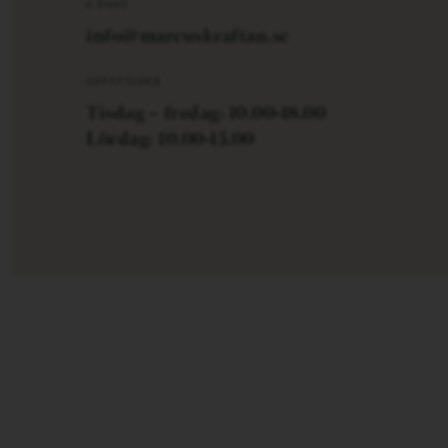
E-POST
info@marcuskraftan.se
ÖPPETTIDER
Tisdag – fredag: 10.00-18.00
Lördag: 10.00-15.00