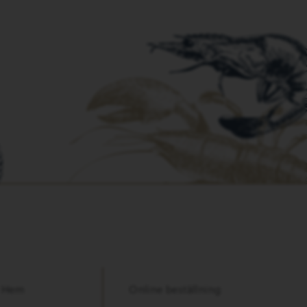
Hem
Online beställning